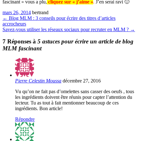
fascinant » vous a plu,
cliquez sur « j’aime »
.
J’en serai ravi
🙂
mars 26, 2014
bertrand
←
Blog MLM : 3 conseils pour écrire des titres d’articles
accrocheurs
Savez-vous utiliser les réseaux sociaux pour recruter en MLM ?
→
7 Réponses à
5 astuces pour écrire un article de blog
MLM fascinant
Pierre Celestin Moussa
décembre 27, 2016
Vu qu’on ne fait pas d’omelettes sans casser des oeufs , tous
les ingrédients doivent être réunis pour capter l’attention du
lecteur. Tu as tout à fait mentionner beaucoup de ces
ingrédients. Bon article!
Répondre