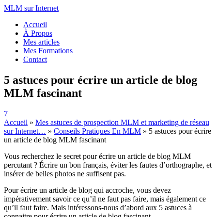
MLM sur Internet
Accueil
À Propos
Mes articles
Mes Formations
Contact
5 astuces pour écrire un article de blog
MLM fascinant
7
Accueil
»
Mes astuces de prospection MLM et marketing de réseau
sur Internet…
»
Conseils Pratiques En MLM
»
5 astuces pour écrire
un article de blog MLM fascinant
Vous recherchez le secret pour écrire un article de blog MLM
percutant ? Écrire un bon français, éviter les fautes d’orthographe, et
insérer de belles photos ne suffisent pas.
Pour écrire un article de blog qui accroche, vous devez
impérativement savoir ce qu’il ne faut pas faire, mais également ce
qu’il faut faire. Mais intéressons-nous d’abord aux 5 astuces à
connaitre pour écrire un article de blog fascinant.