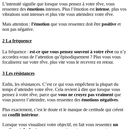
L’intensité signifie que lorsque vous pensez à votre rêve, vous
ressentez des
émotions
intenses. Plus l’émotion est
intense
, plus vos
vibrations sont intenses et plus vite vous atteindrez votre rêve.
Mais attention :
l’émotion
que vous ressentez doit être
positive
et
non pas négative.
2 La fréquence
La fréquence :
est-ce que vous pensez
souvent à votre rêve
ou n’y
accordez-vous de l’attention qu’épisodiquement ? Plus vous vous
focaliserez sur votre rêve, plus vite vous le recevrez en retour.
3 Les résistances
Enfin, les résistances. C’est ce qui vous empêchent la plupart du
temps d’atteindre votre rêve. Cela revient à dire que lorsque vous
pensez à votre rêve, parce que
vous ne croyez pas vraiment
que
vous pouvez l’atteindre, vous ressentez des
émotions négatives
.
Plus exactement, c’est le doute et le manque de certitude qui créent
un
conflit intérieur
.
Lorsque vous visualisez votre objectif, en fait vous ressentez
un