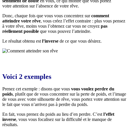
sentiment de doute
en vous, ce qui montre que vous portez
votre attention sur l’absence de votre rêve.
Donc, chaque fois que vous vous concentrez sur
comment
atteindre votre rêve
, vous créez l’effet contraire : plus vous pensez
à votre rêve, moins vous l’obtenez car vous ne croyez
pas
réellement possible
que vous pouvez l’atteindre.
Le résultat obtenu est
l’inverse
de ce que vous désirez.
Voici 2 exemples
Prenez cet exemple : disons que vous
vous voulez perdre du
poids
, plutôt que de vous concentrer sur la perte de poids, et l’image
de vous avec votre silhouette de rêve, vous portez votre attention sur
le fait que vous n’arrivez pas à perdre du poids.
En fait, vous prenez du poids au lieu d’en perdre. C’est
l’effet
inverse
, vous vous focalisez sur la difficulté et le manque de
résultats.