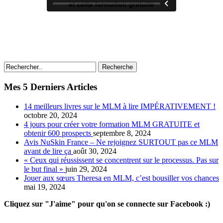
Recherche
Mes 5 Derniers Articles
14 meilleurs livres sur le MLM à lire IMPÉRATIVEMENT !
octobre 20, 2024
4 jours pour créer votre formation MLM GRATUITE et
obtenir 600 prospects
septembre 8, 2024
Avis NuSkin France – Ne rejoignez SURTOUT pas ce MLM
avant de lire ça
août 30, 2024
« Ceux qui réussissent se concentrent sur le processus. Pas sur
le but final »
juin 29, 2024
Jouer aux sœurs Theresa en MLM, c’est bousiller vos chances
mai 19, 2024
Cliquez sur "J'aime" pour qu'on se connecte sur Facebook :)