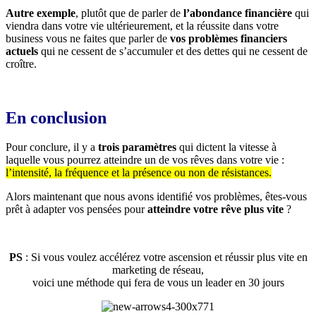
Autre exemple
, plutôt que de parler de
l’abondance financière
qui
viendra dans votre vie ultérieurement, et la réussite dans votre
business vous ne faites que parler de
vos problèmes financiers
actuels
qui ne cessent de s’accumuler et des dettes qui ne cessent de
croître.
En conclusion
Pour conclure, il y a
trois paramètres
qui dictent la vitesse à
laquelle vous pourrez atteindre un de vos rêves dans votre vie :
l’intensité, la fréquence et la présence ou non de résistances.
Alors maintenant que nous avons identifié vos problèmes, êtes-vous
prêt à adapter vos pensées pour
atteindre votre rêve plus vite
?
PS
: Si vous voulez accélérez votre ascension et réussir plus vite en
marketing de réseau,
voici une méthode qui fera de vous un leader en 30 jours