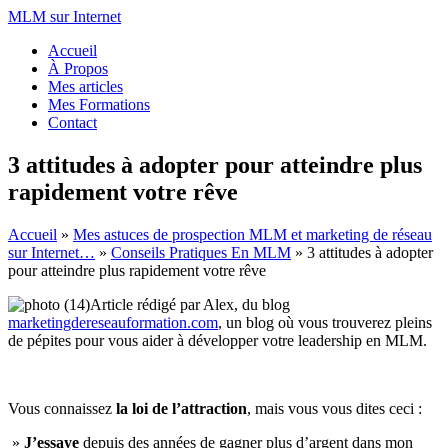
MLM sur Internet
Accueil
À Propos
Mes articles
Mes Formations
Contact
3 attitudes à adopter pour atteindre plus
rapidement votre rêve
Accueil
»
Mes astuces de prospection MLM et marketing de réseau
sur Internet…
»
Conseils Pratiques En MLM
»
3 attitudes à adopter
pour atteindre plus rapidement votre rêve
Article rédigé par Alex, du blog
marketingdereseauformation.com
, un blog où vous trouverez pleins
de pépites pour vous aider à développer votre leadership en MLM.
Vous connaissez
la loi de l’attraction
, mais vous vous dites ceci :
»
J’essaye
depuis des années de gagner plus d’argent dans mon