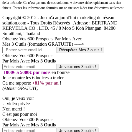
de la méthode. Ce n’est pas une de ces solutions « devenez riche rapidement sans rien
faire ». Toutes les informations fournies sur ce site sont à des fins éducatives seulement
Copyright © 2012 - Jusqu'à aujourd'hui marketing de réseau
solution.com - Tous Droits Réservés Adresse : BERTRAND
KERVELLA CO., LTD. 45 / 8 Moo 5 Koh Phangan, 84280
Suratthani, Thailand
Obtenez Vos 600 Prospects Par Mois Avec
Mes 3 Outils (formation GRATUITE) ----->
Obtenez Vos 600 Prospects
Par Mois Avec
Mes 3 Outils
1000€ à 5000€ par mois
en bourse
Je te montre les 6 indices à trader
Ca me rapporte
+81% par an
!
(Atelier GRATUIT)
Oui, je veux voir
ta vidéo privée
Non merci !
C'est pas pour moi
Obtenez Vos 600 Prospects
Par Mois Avec
Mes 3 Outils