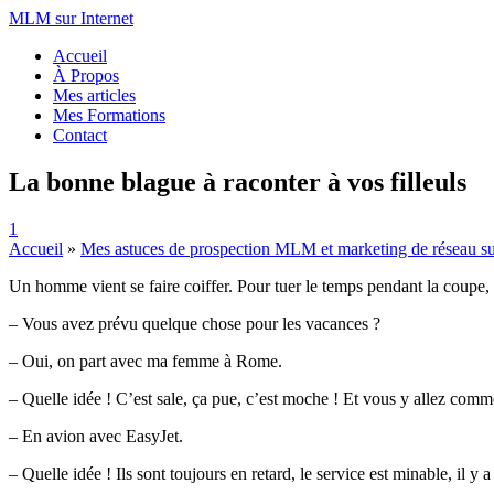
MLM sur Internet
Accueil
À Propos
Mes articles
Mes Formations
Contact
La bonne blague à raconter à vos filleuls
1
Accueil
»
Mes astuces de prospection MLM et marketing de réseau s
Un homme vient se faire coiffer. Pour tuer le temps pendant la coupe, 
– Vous avez prévu quelque chose pour les vacances ?
– Oui, on part avec ma femme à Rome.
– Quelle idée ! C’est sale, ça pue, c’est moche ! Et vous y allez comm
– En avion avec EasyJet.
– Quelle idée ! Ils sont toujours en retard, le service est minable, i