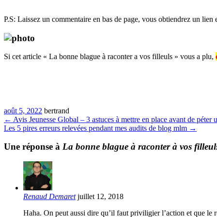
P.S: Laissez un commentaire en bas de page, vous obtiendrez un lien ex
Si cet article « La bonne blague à raconter a vos filleuls » vous a plu,
août 5, 2022
bertrand
←
Avis Jeunesse Global – 3 astuces à mettre en place avant de péter
Les 5 pires erreurs relevées pendant mes audits de blog mlm
→
Une réponse à
La bonne blague à raconter à vos filleul
Renaud Demaret
juillet 12, 2018
Haha. On peut aussi dire qu’il faut priviligier l’action et que 