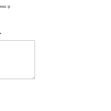
ssus :p
*