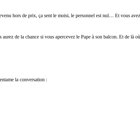
st devenu hors de prix, ça sent le moisi, le personnel est nul… Et vous ave
us aurez de la chance si vous apercevez le Pape à son balcon. Et de là o
 entame la conversation :