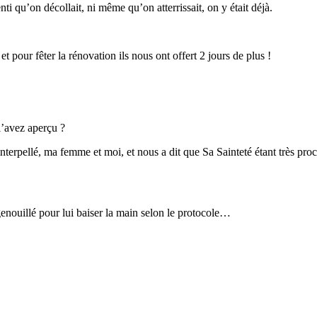
nti qu’on décollait, ni même qu’on atterrissait, on y était déjà.
et pour fêter la rénovation ils nous ont offert 2 jours de plus !
l’avez aperçu ?
interpellé, ma femme et moi, et nous a dit que Sa Sainteté étant très pro
genouillé pour lui baiser la main selon le protocole…