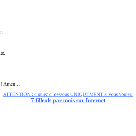
r.
te.
ite ! Amen…
ATTENTION : cliquez ci-dessous UNIQUEMENT si vous voulez
7 filleuls par mois sur Internet