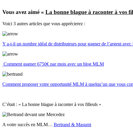
Vous avez aimé «
La bonne blague à raconter à vos fil
Voici 3 autres articles que vous apprécierez :
Y a-t-il un nombre idéal de distributeurs pour gagner de l’argent avec
Comment gagner 6750€ par mois avec un blog MLM
Comment proposer votre opportunité MLM à quelqu’un que vous conn
C’était : « La bonne blague à raconter à vos filleuls »
A votre succès en MLM…
Bertrand & Masumi