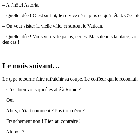
– A l’hôtel Astoria.
– Quelle idée ! C’est surfait, le service n’est plus ce qu’il était. C’e
– On veut visiter la vielle ville, et surtout le Vatican.
– Quelle idée ! Vous verrez le palais, certes. Mais depuis la place, vo
des cas !
Le mois suivant…
Le type retourne faire rafraichir sa coupe. Le coiffeur qui le reconnait
– C’est bien vous qui êtes allé à Rome ?
– Oui
– Alors, c’était comment ? Pas trop déçu ?
– Franchement non ! Bien au contraire !
– Ah bon ?