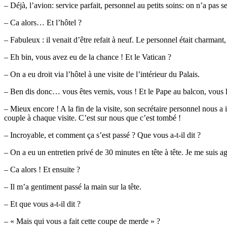
– Déjà, l’avion: service parfait, personnel au petits soins: on n’a pas se
– Ca alors… Et l’hôtel ?
– Fabuleux : il venait d’être refait à neuf. Le personnel était charmant, 
– Eh bin, vous avez eu de la chance ! Et le Vatican ?
– On a eu droit via l’hôtel à une visite de l’intérieur du Palais.
– Ben dis donc… vous êtes vernis, vous ! Et le Pape au balcon, vous 
– Mieux encore ! A la fin de la visite, son secrétaire personnel nous a 
couple à chaque visite. C’est sur nous que c’est tombé !
– Incroyable, et comment ça s’est passé ? Que vous a-t-il dit ?
– On a eu un entretien privé de 30 minutes en tête à tête. Je me suis a
– Ca alors ! Et ensuite ?
– Il m’a gentiment passé la main sur la tête.
– Et que vous a-t-il dit ?
– « Mais qui vous a fait cette coupe de merde » ?