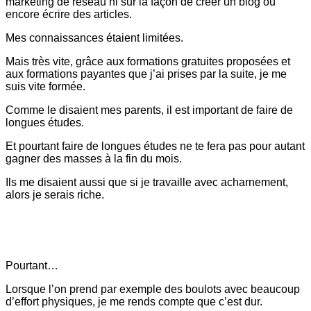
marketing de réseau ni sur la façon de créer un blog ou
encore écrire des articles.
Mes connaissances étaient limitées.
Mais très vite, grâce aux formations gratuites proposées et
aux formations payantes que j’ai prises par la suite, je me
suis vite formée.
Comme le disaient mes parents, il est important de faire de
longues études.
Et pourtant faire de longues études ne te fera pas pour autant
gagner des masses à la fin du mois.
Ils me disaient aussi que si je travaille avec acharnement,
alors je serais riche.
Pourtant…
Lorsque l’on prend par exemple des boulots avec beaucoup
d’effort physiques, je me rends compte que c’est dur.