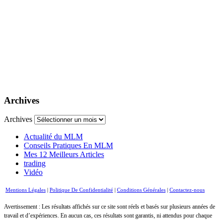
Archives
Archives
Actualité du MLM
Conseils Pratiques En MLM
Mes 12 Meilleurs Articles
trading
Vidéo
Mentions Légales
|
Politique De Confidentialité
|
Conditions Générales
|
Contactez-nous
Avertissement : Les résultats affichés sur ce site sont réels et basés sur plusieurs années de
travail et d’expériences. En aucun cas, ces résultats sont garantis, ni attendus pour chaque