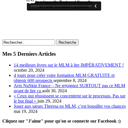
Recherche
Mes 5 Derniers Articles
14 meilleurs livres sur le MLM à lire IMPÉRATIVEMENT !
octobre 20, 2024
4 jours pour créer votre formation MLM GRATUITE et
obtenir 600 prospects
septembre 8, 2024
Avis NuSkin France – Ne rejoignez SURTOUT pas ce MLM
avant de lire ça
août 30, 2024
« Ceux qui réussissent se concentrent sur le processus. Pas sur
le but final »
juin 29, 2024
Jouer aux sœurs Theresa en MLM, c’est bousiller vos chances
mai 19, 2024
Cliquez sur "J'aime" pour qu'on se connecte sur Facebook :)