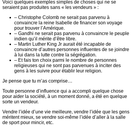
Voici quelques exemples simples de choses qui ne se
seraient pas produites sans « les vendeurs » :
– Christophe Colomb ne serait pas parvenu à
convaincre la reine Isabelle de financer son voyage
pour trouver l’Amérique.
– Gandhi ne serait pas parvenu à convaincre le peuple
indien qu’il mérite d’être libre.
– Martin Luther King Jr aurait été incapable de
convaincre d’autres personnes influentes de se joindre
à lui dans la lutte contre la ségrégation.
– Et fais ton choix parmi le nombre de personnes
religieuses qui ne sont pas parvenues à inciter des
gens à les suivre pour établir leur religion.
Je pense que tu m’as comprise…
Toute personne d’influence qui a accompli quelque chose
pour aider la société, à un moment donné, a été en quelque
sorte un vendeur.
Vendre l’idée d’une vie meilleure, vendre l’idée que les gens
méritent mieux, se vendre soi-même l’idée d’aller à la salle
de sport pour mincir, etc.