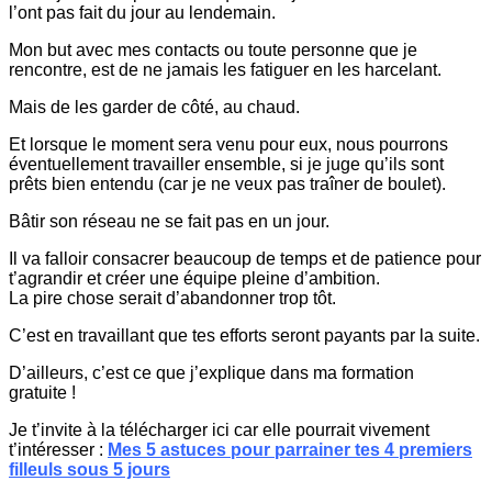
l’ont pas fait du jour au lendemain.
Mon but avec mes contacts ou toute personne que je
rencontre, est de ne jamais les fatiguer en les harcelant.
Mais de les garder de côté, au chaud.
Et lorsque le moment sera venu pour eux, nous pourrons
éventuellement travailler ensemble, si je juge qu’ils sont
prêts bien entendu (car je ne veux pas traîner de boulet).
Bâtir son réseau ne se fait pas en un jour.
Il va falloir consacrer beaucoup de temps et de patience pour
t’agrandir et créer une équipe pleine d’ambition.
La pire chose serait d’abandonner trop tôt.
C’est en travaillant que tes efforts seront payants par la suite.
D’ailleurs, c’est ce que j’explique dans ma formation
gratuite !
Je t’invite à la télécharger ici car elle pourrait vivement
t’intéresser :
Mes 5 astuces pour parrainer tes 4 premiers
filleuls sous 5 jours