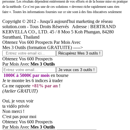
personne. Les résultats dépendent entièrement de vos efforts et de la bonne mise en pratique
de la méthode. Ce n’est pas une de ces solutions « devenez riche rapidement sans rien
faire ». Toutes les informations fournies sur ce site sont à des fins éducatives seulement
Copyright © 2012 - Jusqu'à aujourd'hui marketing de réseau
solution.com - Tous Droits Réservés Adresse : BERTRAND
KERVELLA CO., LTD. 45 / 8 Moo 5 Koh Phangan, 84280
Suratthani, Thailand
Obtenez Vos 600 Prospects Par Mois Avec
Mes 3 Outils (formation GRATUITE) ----->
Obtenez Vos 600 Prospects
Par Mois Avec
Mes 3 Outils
1000€ à 5000€ par mois
en bourse
Je te montre les 6 indices à trader
Ca me rapporte
+81% par an
!
(Atelier GRATUIT)
Oui, je veux voir
ta vidéo privée
Non merci !
C'est pas pour moi
Obtenez Vos 600 Prospects
Par Mois Avec
Mes 3 Outils