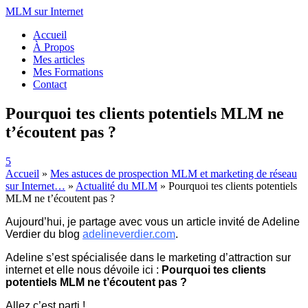
MLM sur Internet
Accueil
À Propos
Mes articles
Mes Formations
Contact
Pourquoi tes clients potentiels MLM ne
t’écoutent pas ?
5
Accueil
»
Mes astuces de prospection MLM et marketing de réseau
sur Internet…
»
Actualité du MLM
»
Pourquoi tes clients potentiels
MLM ne t’écoutent pas ?
Aujourd’hui, je partage avec vous un article invité de Adeline
Verdier du blog
adelineverdier.com
.
Adeline s’est spécialisée dans le marketing d’attraction sur
internet et elle nous dévoile ici :
Pourquoi tes clients
potentiels MLM ne t’écoutent pas ?
Allez c’est parti !