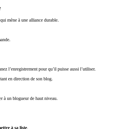
e
 qui mène à une alliance durable.
mande.
nez l’enregistrement pour qu’il puisse aussi l’utiliser.
tant en direction de son blog.
er à un blogueur de haut niveau.
tre à sa liste
.