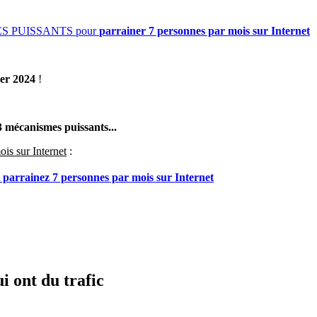
SMES PUISSANTS pour
parrainer 7 personnes par mois
sur Internet
ier 2024
!
 mécanismes puissants...
is sur Internet
:
rainez 7 personnes par mois sur Internet
i ont du trafic