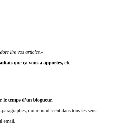
dore lire vos articles.
«
ésultats que ça vous a apportés, etc
.
er le temps d’un blogueur
.
-paragraphes, qui rebondissent dans tous les sens.
l email.