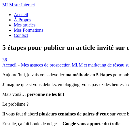
MLM sur Internet
Accueil
À Propos
Mes articles
Mes Formations
Contact
5 étapes pour publier un article invité sur 
36
Accueil
»
Mes astuces de prospection MLM et marketing de réseau s
Aujourd’hui, je vais vous dévoiler
ma méthode en 5 étapes
pour publ
J’imagine que si vous débutez en blogging, vous passez des heures à éc
Mais voilà…
personne ne les lit !
Le problème ?
Il vous faut d’abord
plusieurs centaines de paires d’yeux
sur votre 
Ensuite, ça fait boule de neige…
Google vous apporte du trafic
.