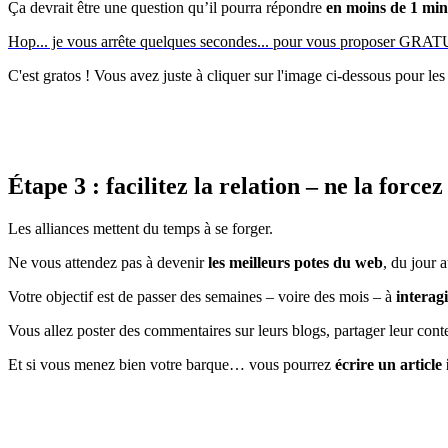
Ça devrait être une question qu’il pourra répondre
en moins de 1 min
Hop... je vous arrête quelques secondes... pour vous proposer G
C'est gratos ! Vous avez juste à cliquer sur l'image ci-dessous pour les
Étape 3 : facilitez la relation – ne la forcez
Les alliances mettent du temps à se forger.
Ne vous attendez pas à devenir
les meilleurs potes du web
, du jour 
Votre objectif est de passer des semaines – voire des mois – à
interag
Vous allez poster des commentaires sur leurs blogs, partager leur con
Et si vous menez bien votre barque… vous pourrez
écrire un article 