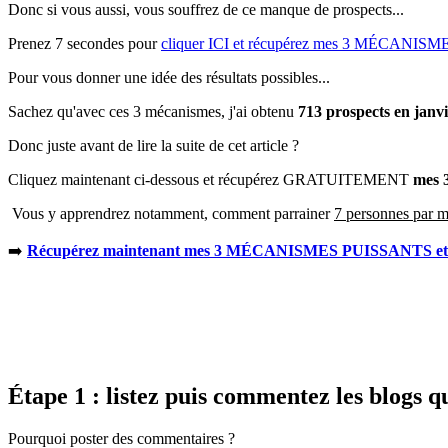
Donc si vous aussi, vous souffrez de ce manque de prospects...
Prenez 7 secondes pour
cliquer ICI et récupérez mes 3 MÉCANI
Pour vous donner une idée des résultats possibles...
Sachez qu'avec ces 3 mécanismes, j'ai obtenu
713 prospects en janv
Donc juste avant de lire la suite de cet article ?
Cliquez maintenant ci-dessous et récupérez GRATUITEMENT
mes 3
Vous y apprendrez notamment, comment parrainer
7 personnes par mo
➡️
Récupérez maintenant mes 3 MÉCANISMES PUISSANTS et par
Étape 1 : listez puis commentez les blogs qu
Pourquoi poster des commentaires ?