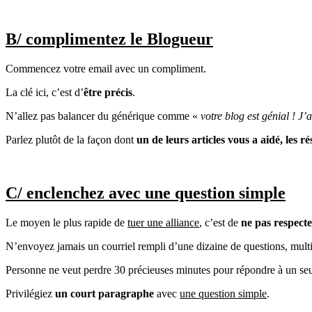
B/ complimentez le Blogueur
Commencez votre email avec un compliment.
La clé ici, c’est d’
être précis
.
N’allez pas balancer du générique comme «
votre blog est génial ! J’a
Parlez plutôt de la façon dont
un de leurs articles vous a aidé, les r
C/ enclenchez avec une question simple
Le moyen le plus rapide de
tuer une alliance
, c’est de
ne pas respect
N’envoyez jamais un courriel rempli d’une dizaine de questions, multi
Personne ne veut perdre 30 précieuses minutes pour répondre à un seu
Privilégiez
un court paragraphe
avec
une question simple
.