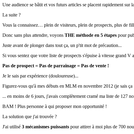
Une audience se bâtit et vos futurs articles se placent rapidement sur l
La suite ?
Vous la connaissez… plein de visiteurs, plein de prospects, plus de filleu
Donc sans plus attendre, voyons
THE méthode en 5 étapes
pour pub
Juste avant de plonger dans tout ça, un p'tit mot de précaution...
Si vous sentez que votre liste de prospects s'épuise à vitesse grand V a
Pas de prospect = Pas de parrainage = Pas de vente !
Je le sais par expérience (douloureuse)...
Figurez-vous qu'à mes débuts en MLM en novembre 2012 (je sais ça fai
... en moins de 6 jours, j'avais complètement cramé ma liste de 127 n
BAM ! Plus personne à qui proposer mon opportunité !
La solution que j'ai trouvée ?
J'ai utilisé
3 mécanismes puissants
pour attirer à moi plus de 700 nou