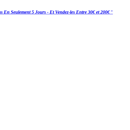
s En Seulement 5 Jours - Et Vendez-les Entre 30€ et 200€
"