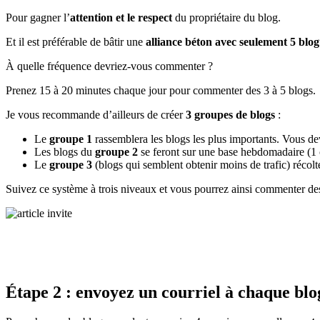
Pour gagner l’
attention et le respect
du propriétaire du blog.
Et il est préférable de bâtir une
alliance béton avec seulement 5 blo
À quelle fréquence devriez-vous commenter ?
Prenez 15 à 20 minutes chaque jour pour commenter des 3 à 5 blogs.
Je vous recommande d’ailleurs de créer
3 groupes de blogs
:
Le
groupe 1
rassemblera les blogs les plus importants. Vous d
Les blogs du
groupe 2
se feront sur une base hebdomadaire (1
Le
groupe 3
(blogs qui semblent obtenir moins de trafic) récol
Suivez ce système à trois niveaux et vous pourrez ainsi commenter des
Étape 2 : envoyez un courriel à chaque bl