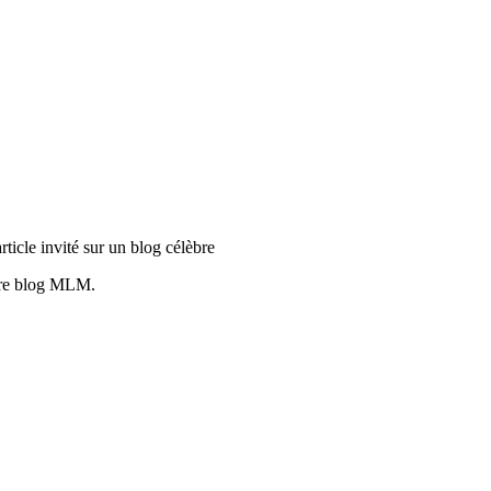
rticle invité sur un blog célèbre
tre blog MLM.