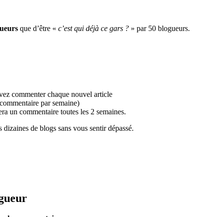
gueurs
que d’être «
c’est qui déjà ce gars ?
» par 50 blogueurs.
evez commenter chaque nouvel article
 commentaire par semaine)
tera un commentaire toutes les 2 semaines.
 dizaines de blogs sans vous sentir dépassé.
ogueur